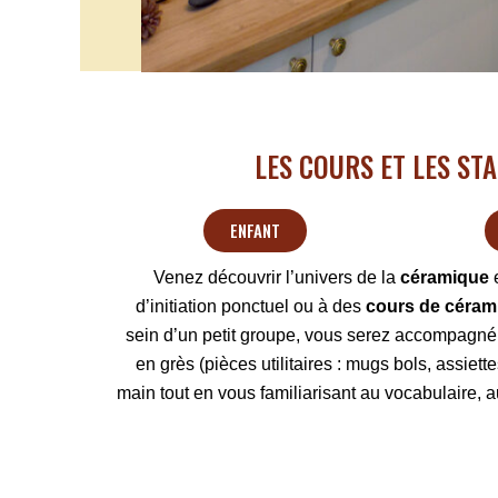
LES COURS ET LES ST
ENFANT
Venez découvrir l’univers de la
céramique
d’initiation ponctuel ou à des
cours de céra
sein d’un petit groupe, vous serez accompagné 
en grès (pièces utilitaires : mugs bols, assie
main tout en vous familiarisant au vocabulaire, a