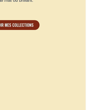
l mat ou brillant.
OIR MES COLLECTIONS