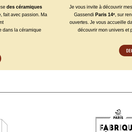
Je vous invite à découvrir m
ose
des céramiques
Gassendi
Paris 14ᵉ
, sur re
ie, fait avec passion. Ma
ouvertes.
Je vous accueille
da
nt
découvrir mon univers et 
uve dans la céramique
DE