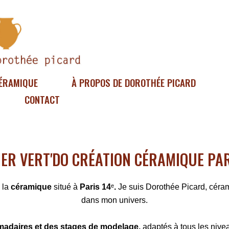
ÉRAMIQUE
À PROPOS DE DOROTHÉE PICARD
CONTACT
IER VERT'DO CRÉATION CÉRAMIQUE PAR
 la
céramique
situé à
Paris 14
ᵉ
.
Je suis Dorothée Picard, cérami
dans mon univers.
adaires et des stages de modelage,
adaptés à tous les nivea