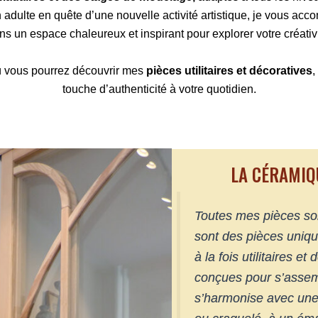
n adulte en quête d’une nouvelle activité artistique, je vous a
ns un espace chaleureux et inspirant pour explorer votre créativi
ù vous pourrez découvrir mes
pièces utilitaires et décoratives
,
touche d’authenticité à votre quotidien.
LA CÉRAMIQ
Toutes mes pièces so
sont des pièces unique
à la fois utilitaires e
conçues pour s’assemb
s’harmonise avec une 