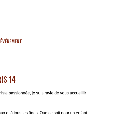
ÉVÉNEMENT
IS 14
ste passionnée, je suis ravie de vous accueillir
ux et à tous les âges. Que ce soit pour un enfant