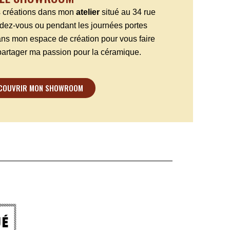
es créations dans mon
atelier
situé au 34 rue
ndez-vous ou pendant les journées portes
ns mon espace de création pour vous faire
partager ma passion pour la céramique.
COUVRIR MON SHOWROOM