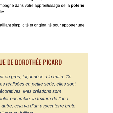
ccompagne dans votre apprentissage de la
poterie
té.
 alliant simplicité et originalité pour apporter une
UE DE DOROTHÉE PICARD
nt en grès, façonnées à la main. Ce
s réalisées en petite série, elles sont
t décoratives. Mes créations sont
ler ensemble, la texture de l’une
autre, cela va d’un aspect terre brute