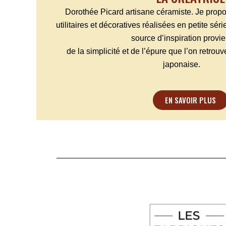
Dorothée Picard artisane céramiste. Je prop
utilitaires et décoratives réalisées en petite sér
source d’inspiration provie
de la simplicité et de l’épure que l’on retro
japonaise.
EN SAVOIR PLUS